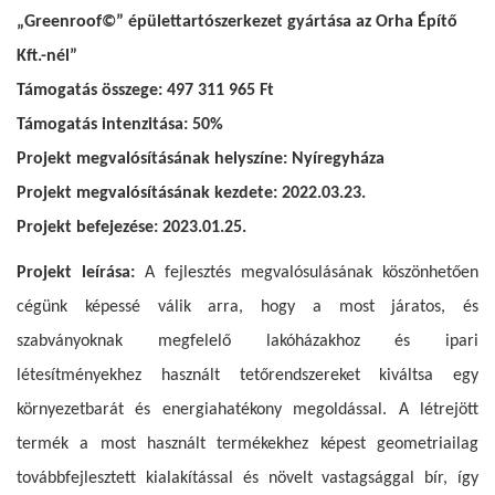
„Greenroof©” épülettartószerkezet gyártása az Orha Építő
Kft.-nél”
Támogatás összege: 497 311 965 Ft
Támogatás intenzitása: 50%
Projekt megvalósításának helyszíne: Nyíregyháza
Projekt megvalósításának kezdete:
2022.03.23.
Projekt befejezése:
2023.01.25.
Projekt leírása:
A fejlesztés megvalósulásának köszönhetően
cégünk képessé válik arra, hogy a most járatos, és
szabványoknak megfelelő lakóházakhoz és ipari
létesítményekhez használt tetőrendszereket kiváltsa egy
környezetbarát és energiahatékony megoldással. A létrejött
termék a most használt termékekhez képest geometriailag
továbbfejlesztett kialakítással és növelt vastagsággal bír, így