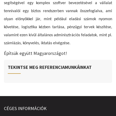
segítségével egy komplex szoftver bevezetésével a vállalat
tennivalói egy biztos rendszerben vannak összefoglalva, ami
olyan előnyökkel jár, mint például eladási számok nyomon
követése, logisztika kézben tartása, pénzügyi tervek készítése,
valamint ezen kívül általános adminisztrációs feladatok, mint pl.
számlázás, könyvelés, iktatás elvégzése.
Építsük együtt Magyarországot!
TEKINTSE MEG REFERENCIAMUNKÁINKAT
CÉGES INFORMÁCIÓK