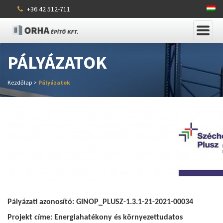
+36 42 512-711
PÁLYÁZATOK
Kezdőlap
>
Pályázatok
Pályázati azonosító: GINOP_PLUSZ-1.3.1-21-2021-00034
Projekt címe: Energiahatékony és környezettudatos