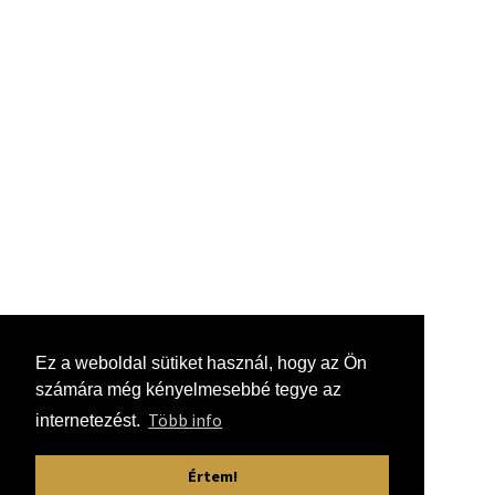
Ez a weboldal sütiket használ, hogy az Ön
számára még kényelmesebbé tegye az
Több info
internetezést.
Értem!